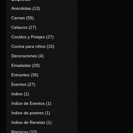
Anécdotas
(13)
Carnes
(55)
Celiacos
(27)
Cocidos y Potajes
(27)
Cocina para niños
(15)
Decoraciones
(4)
Ensaladas
(20)
Entrantes
(35)
Eventos
(27)
Indice
(1)
Indice de Eventos
(1)
Indice de postres
(1)
Indice de Recetas
(1)
Mariscos
(10)