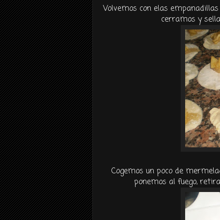
Volvemos con elas empanadillas 
cerramos y sella
Cogemos un poco de mermelada
ponemos al fuego, reti