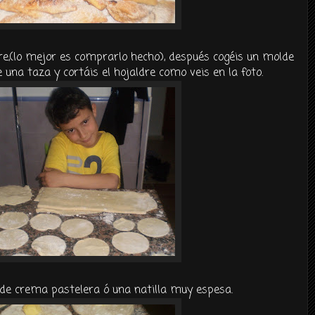
,(lo mejor es comprarlo hecho), después cogéis un molde
una taza y cortáis el hojaldre como veis en la foto.
de crema pastelera ó una natilla muy espesa.