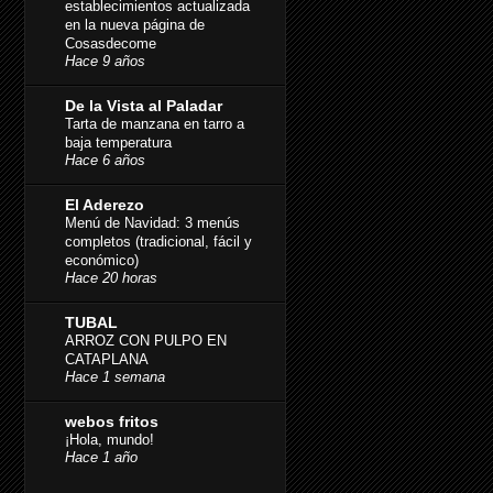
establecimientos actualizada
en la nueva página de
Cosasdecome
Hace 9 años
De la Vista al Paladar
Tarta de manzana en tarro a
baja temperatura
Hace 6 años
El Aderezo
Menú de Navidad: 3 menús
completos (tradicional, fácil y
económico)
Hace 20 horas
TUBAL
ARROZ CON PULPO EN
CATAPLANA
Hace 1 semana
webos fritos
¡Hola, mundo!
Hace 1 año