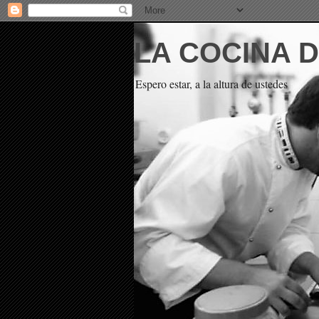
LA COCINA 
Espero estar, a la altura de ustedes