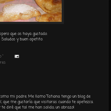
spero que os haya gustado.
Saludos y buen apetito.
 "
res
como mi padre. Me llamo Tatiana tengo un blog de
s/, que me gustaría que visitaras cuando te apetezca.
te diré que tal me han salido, un abrazo!