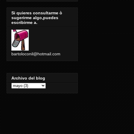
Si quieres consultarme ò
sugerirme algo,puedes
escribirme a.
bartoloconil@hotmail.com
Archivo del blog