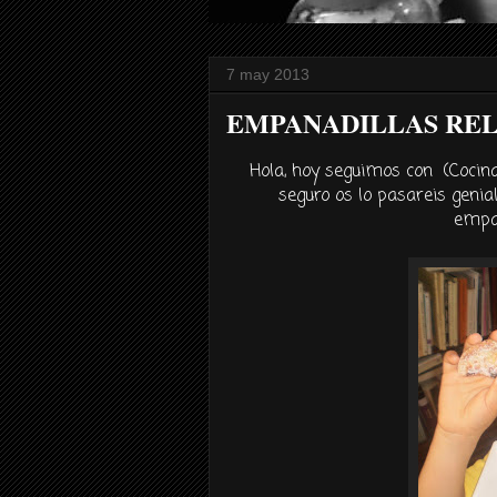
7 may 2013
EMPANADILLAS RE
Hola, hoy seguimos con (Cocina
seguro os lo pasareis genia
empa