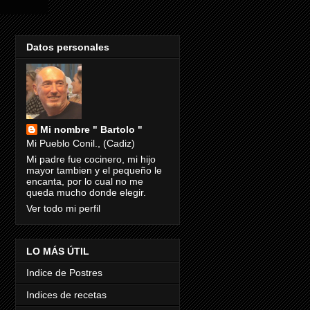
Datos personales
Mi nombre " Bartolo "
Mi Pueblo Conil., (Cadiz)
Mi padre fue cocinero, mi hijo
mayor tambien y el pequeño le
encanta, por lo cual no me
queda mucho donde elegir.
Ver todo mi perfil
LO MÁS ÚTIL
Indice de Postres
Indices de recetas