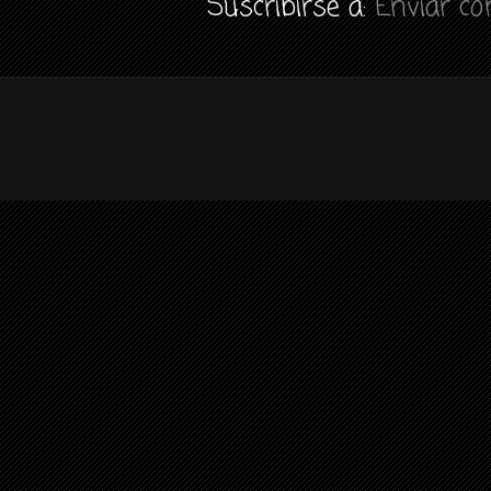
Suscribirse a:
Enviar c