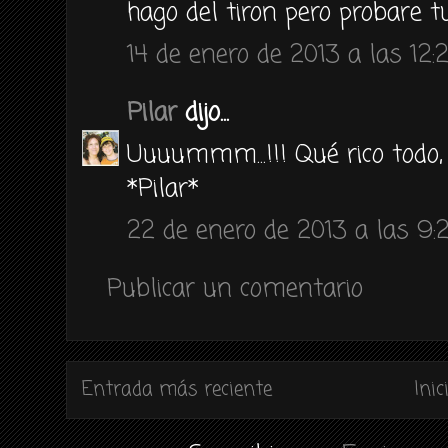
hago del tiron pero probare t
14 de enero de 2013 a las 12:2
Pilar
dijo...
Uuuummm...!!! Qué rico todo,
*Pilar*
22 de enero de 2013 a las 9:2
Publicar un comentario
Entrada más reciente
Inic