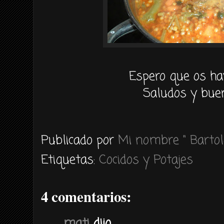
Espero que os ha
Saludos y buen
Publicado por
Mi nombre " Bartol
Etiquetas:
Cocidos y Potajes
4 comentarios:
mati
dijo...