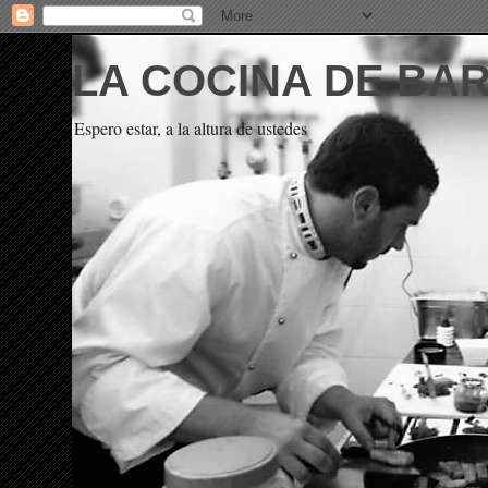
LA COCINA DE BA
Espero estar, a la altura de ustedes