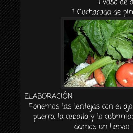
1 vaso de a
1 Cucharada de pi
ELABORACIÓN.
Ponemos las lentejas con el ajo,
puerro, la cebolla y lo cubrimo
damos un hervor 