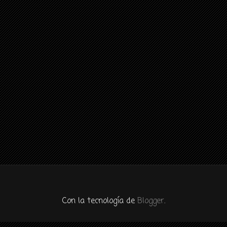
Con la tecnología de
Blogger
.