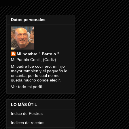
Datos personales
Mi nombre " Bartolo "
Mi Pueblo Conil., (Cadiz)
Mi padre fue cocinero, mi hijo
mayor tambien y el pequeño le
encanta, por lo cual no me
queda mucho donde elegir.
Ver todo mi perfil
LO MÁS ÚTIL
Indice de Postres
Indices de recetas