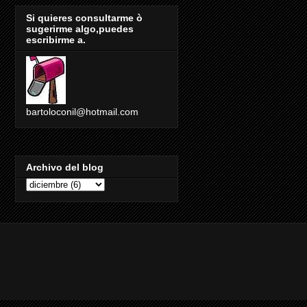
Si quieres consultarme ò
sugerirme algo,puedes
escribirme a.
bartoloconil@hotmail.com
Archivo del blog