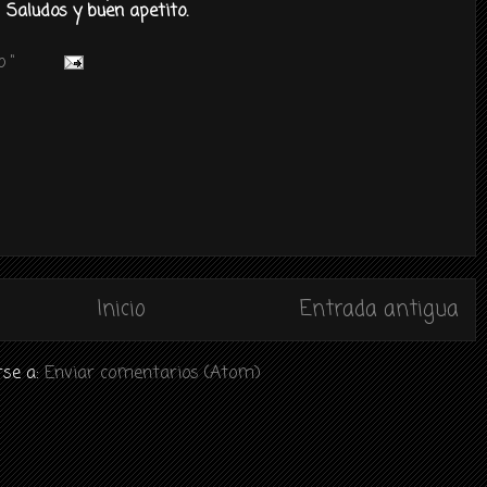
Saludos y buen apetito.
 "
Inicio
Entrada antigua
rse a:
Enviar comentarios (Atom)