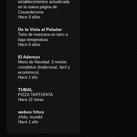
establecimientos actualizada
en la nueva página de
Cosasdecome
Hace 9 años
De la Vista al Paladar
Tarta de manzana en tarro a
baja temperatura
Hace 6 años
El Aderezo
Menú de Navidad: 3 menús
completos (tradicional, fácil y
económico)
Hace 1 día
TUBAL
PIZZA TARTUFATA
Hace 21 horas
webos fritos
¡Hola, mundo!
Hace 1 año