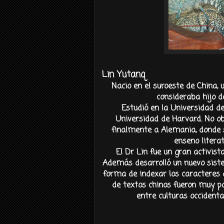
Lin Yutanq
Nacio en el suroeste de China,
consideraba hijo 
Estudió en la Universidad d
Universidad de Harvard. No o
finalmente a Alemania, donde s
enseno literat
El Dr Lin fue un gran activist
Además desarrolló un nuevo siste
forma de indexar los caracteres 
de textos chinos fueron muy po
entre culturas occidenta