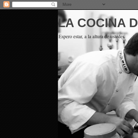
LA COCINA 
Espero estar, a la altura de ustedes