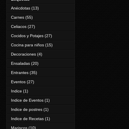
Anécdotas
(13)
Carnes
(55)
Celiacos
(27)
Cocidos y Potajes
(27)
Cocina para niños
(15)
Decoraciones
(4)
Ensaladas
(20)
Entrantes
(35)
Eventos
(27)
Indice
(1)
Indice de Eventos
(1)
Indice de postres
(1)
Indice de Recetas
(1)
Mariscos
(10)