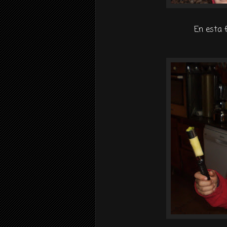
En esta 