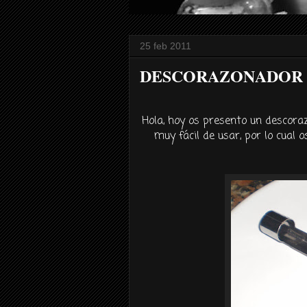
25 feb 2011
DESCORAZONADOR
Hola, hoy os presento un
descora
muy
fácil
de usar, por lo cual 