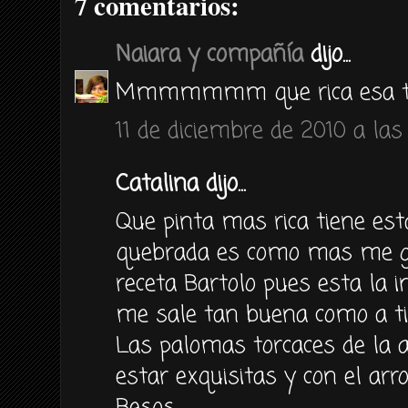
7 comentarios:
Naiara y compañía
dijo...
Mmmmmmm que rica esa ta
11 de diciembre de 2010 a las
Catalina dijo...
Que pinta mas rica tiene est
quebrada es como mas me g
receta Bartolo pues esta la i
me sale tan buena como a ti
Las palomas torcaces de la a
estar exquisitas y con el ar