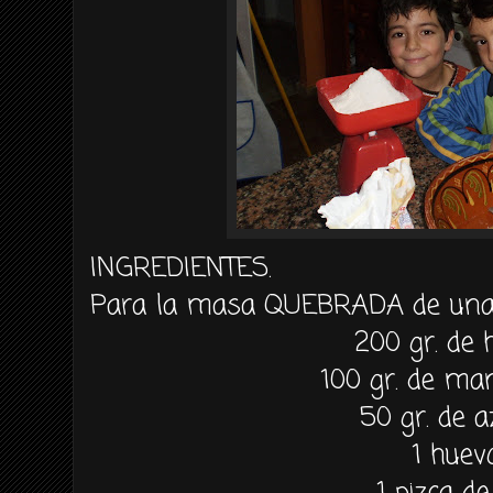
INGREDIENTES.
Para la masa QUEBRADA de una 
200
gr
. de 
100
gr
. de ma
50
gr
. de
a
1 huev