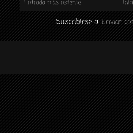
Entrada más reciente
Inic
Suscribirse a:
Enviar c