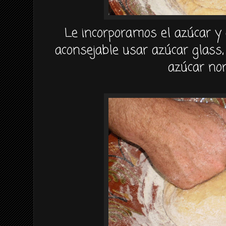
Le incorporamos el
azúcar
y 
aconsejable usar
azúcar
glass
azúcar
nor