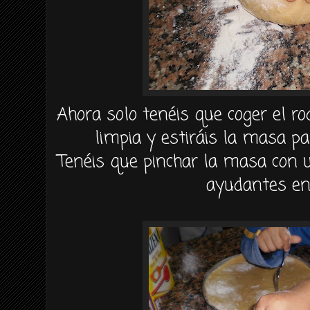
Ahora
solo
tenéis
que coger el rod
limpia y
estiráis
la masa par
Tenéis
que pinchar la masa con 
ayudantes en 