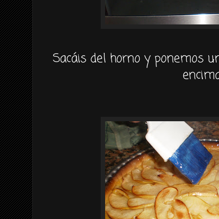
Sacáis
del horno y ponemos u
encima