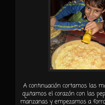
A
continuación
cortamos las ma
quitamos el
corazón
con las pep
manzanas y empezamos a forrar