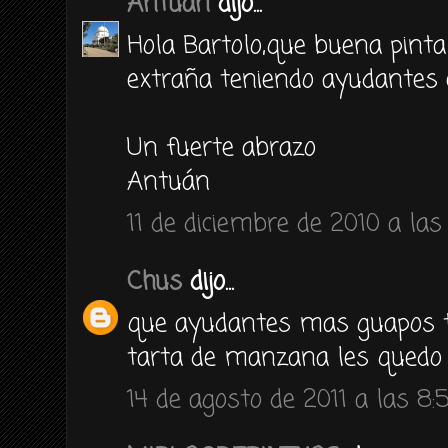
Antuan
dijo...
Hola Bartolo,que buena pinta
extraña teniendo ayudantes 
Un fuerte abrazo
Antuán
11 de diciembre de 2010 a las
Chus
dijo...
que ayudantes mas guapos ti
tarta de manzana les quedo 
14 de agosto de 2011 a las 8: