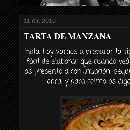
11 dic 2010
TARTA DE MANZANA
Hola, hoy vamos a preparar la
tí
fácil
de elaborar que cuando
veá
os presento a
continuación
, seg
obra, y para colmo os dig