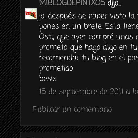
MIBLOGDEPINTXOS
dijo...
jo, después de haber visto la t
pones en un brete. Esta tie
Osti, que ayer compré unas r
prometo que hago algo en tu
recomendar tu blog en el pos
prometido
besis
15 de septiembre de 2011 a l
Publicar un comentario