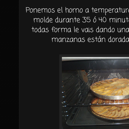
Ponemos el horno a temperatura
molde durante 35 ó 40 minu
todas forma le vais dando un
manzanas
están
dorad