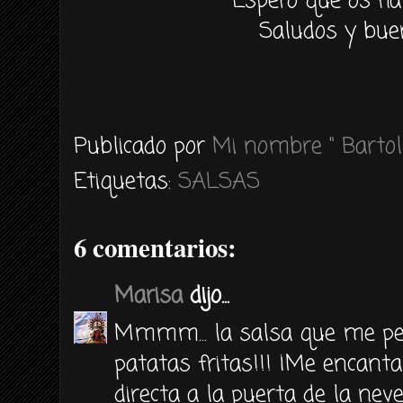
Espero que os ha
Saludos y bue
Publicado por
Mi nombre " Bartol
Etiquetas:
SALSAS
6 comentarios:
Marisa
dijo...
Mmmm... la salsa que me ped
patatas fritas!!! ¡Me encanta
directa a la puerta de la nev