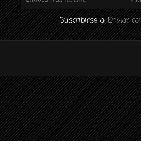
Suscribirse a:
Enviar c