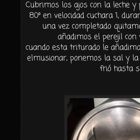
Cubrimos los ajos con la leche 
80º en velocidad cuchara 1, dur
una vez completado quitamo
añadimos el perejil con
cuando esta triturado le añadimo
elmusionar
, ponemos la sal y l
frió
hasta s