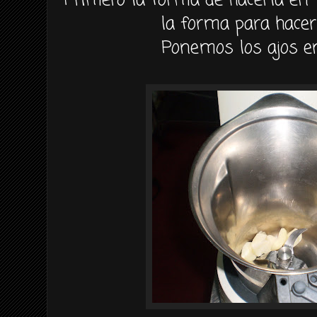
Primero la forma de hacerla en
la forma para hace
Ponemos
los ajos e