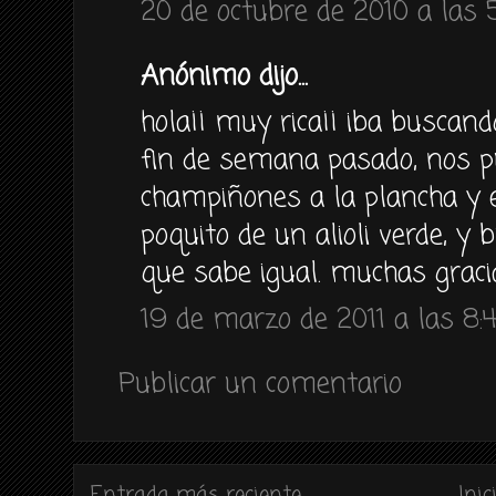
20 de octubre de 2010 a las 
Anónimo dijo...
hola¡¡ muy rica¡¡ iba buscand
fin de semana pasado, nos p
champiñones a la plancha y 
poquito de un alioli verde, y
que sabe igual. muchas graci
19 de marzo de 2011 a las 8:
Publicar un comentario
Entrada más reciente
Inic