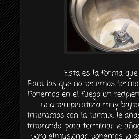
Esta es la forma que
Para los que no tenemos
termo
Ponemos en el fuego un recipient
una temperatura muy
bajit
trituramos con la
turmix
, le añ
triturando, para terminar le añ
para
elmusionar
, ponemos la s