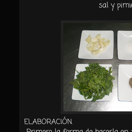
sal y pim
ELABORACIÓN
.