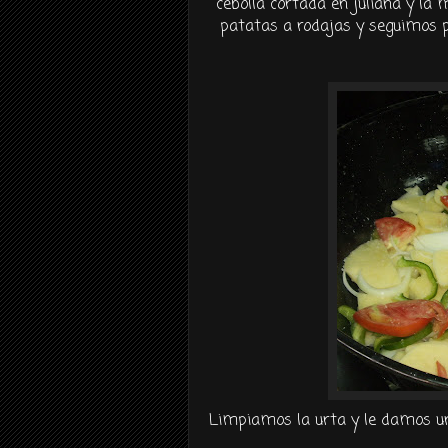
cebolla cortada en juliana y la 
patatas a rodajas y seguimos p
Limpiamos la
urta
y le damos un