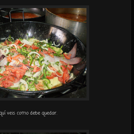
quí
veis como debe quedar.