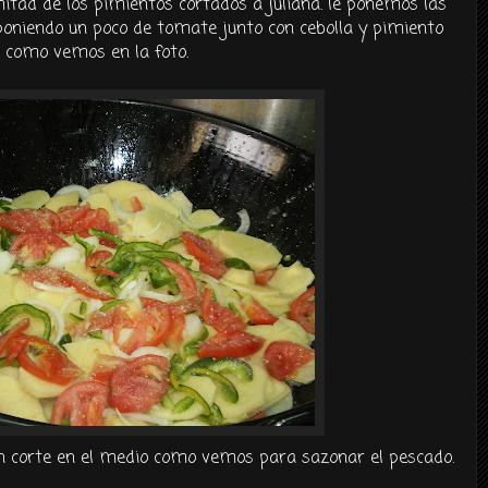
mitad de los pimientos cortados a juliana. le ponemos las
oniendo un poco de tomate junto con cebolla y pimiento
como vemos en la foto.
 corte en el medio como vemos para sazonar el pescado.