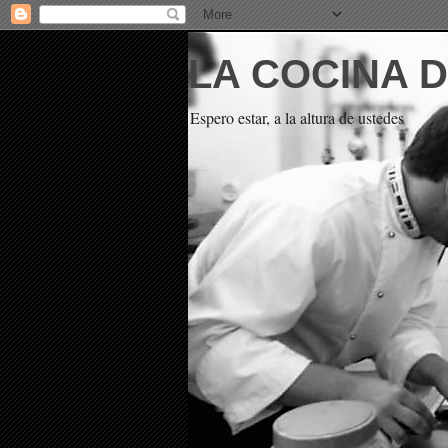
LA COCINA 
Espero estar, a la altura de ustedes