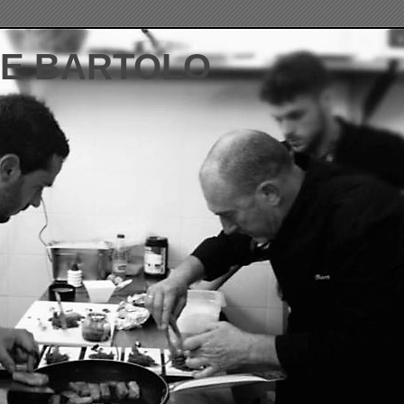
DE BARTOLO