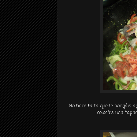
No hace falta que le
pongáis
ag
colocáis
una tapade