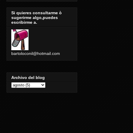
Si quieres consultarme ò
sugerirme algo,puedes
escribirme a.
bartoloconil@hotmail.com
Archivo del blog