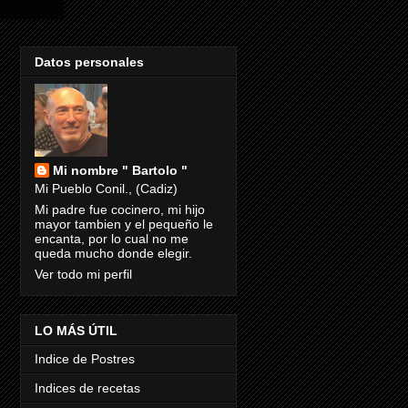
Datos personales
Mi nombre " Bartolo "
Mi Pueblo Conil., (Cadiz)
Mi padre fue cocinero, mi hijo
mayor tambien y el pequeño le
encanta, por lo cual no me
queda mucho donde elegir.
Ver todo mi perfil
LO MÁS ÚTIL
Indice de Postres
Indices de recetas