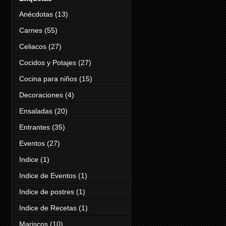
Anécdotas
(13)
Carnes
(55)
Celiacos
(27)
Cocidos y Potajes
(27)
Cocina para niños
(15)
Decoraciones
(4)
Ensaladas
(20)
Entrantes
(35)
Eventos
(27)
Indice
(1)
Indice de Eventos
(1)
Indice de postres
(1)
Indice de Recetas
(1)
Mariscos
(10)