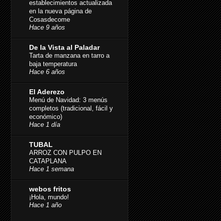
establecimientos actualizada
en la nueva página de
Cosasdecome
Hace 9 años
De la Vista al Paladar
Tarta de manzana en tarro a
baja temperatura
Hace 6 años
El Aderezo
Menú de Navidad: 3 menús
completos (tradicional, fácil y
económico)
Hace 1 día
TUBAL
ARROZ CON PULPO EN
CATAPLANA
Hace 1 semana
webos fritos
¡Hola, mundo!
Hace 1 año