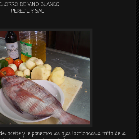
 CHORRO DE VINO
BLANCO
PEREJIL
Y SAL
l aceite y le ponemos los ajos laminados,la
mita
de la