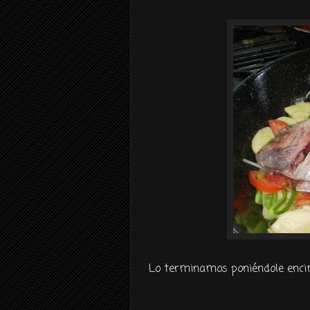
Lo terminamos
poniéndole
encim