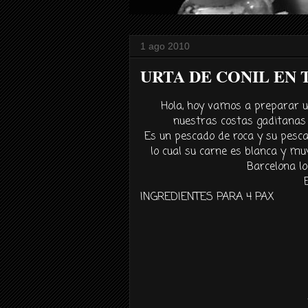
1 ago 2010
URTA DE CONIL EN
Hola, hoy vamos a preparar 
nuestras costas gaditanas y
Es un pescado de roca y su pesca
lo cual su carne es blanca y mu
Barcelona l
INGREDIENTES PARA 4
PAX