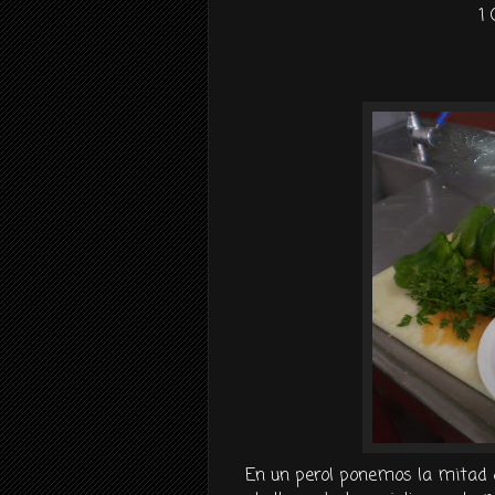
1
En un
perol
ponemos la mitad de