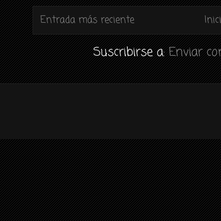
Entrada más reciente
Inic
Suscribirse a:
Enviar c