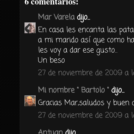
6 comentarios:
Mar Varela
dijo...
En casa les encanta las patat
a mi marido así que como h
les voy a dar ese gusto...
Un beso
27 de noviembre de 2009 a l
Mi nombre " Bartolo "
dijo...
Gracias Mar,saludos y buen ap
27 de noviembre de 2009 a l
Antuan
dijo...