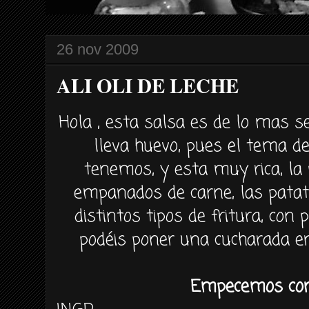
26 nov 2009
ALI OLI DE LECHE
Hola , esta salsa es de lo mas se
lleva huevo, pues el tema d
tenemos, y esta muy rica, l
empanados de carne, las patata
distintos tipos de fritura, con 
podéis poner una cucharada en
Empecemos con 