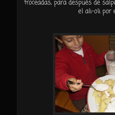
troceadas, para después de sal
el ali-oli por