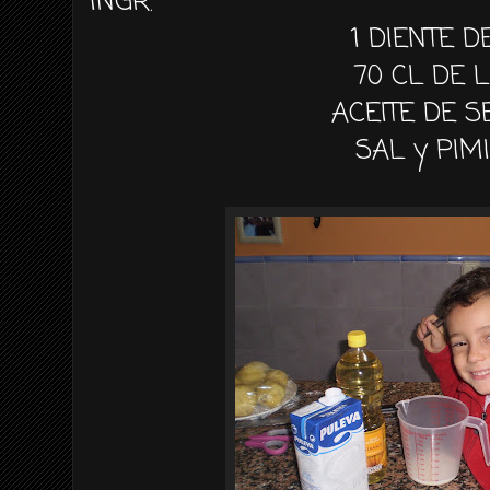
INGR.
1 DIENTE D
70 CL DE 
ACEITE DE S
SAL y PIM