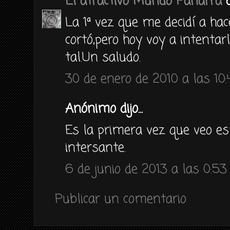
El atractivo Mundo Panarra
di
La 1ª vez que me decidí a ha
cortó,pero hoy voy a intentar
tal.Un saludo.
30 de enero de 2010 a las 10
Anónimo dijo...
Es la primera vez que veo e
intersante.
6 de junio de 2013 a las 0:53
Publicar un comentario