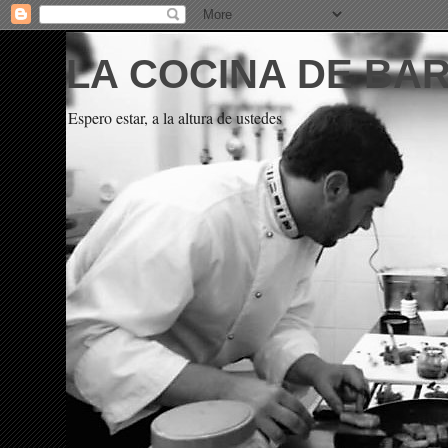
LA COCINA DE BA
Espero estar, a la altura de ustedes