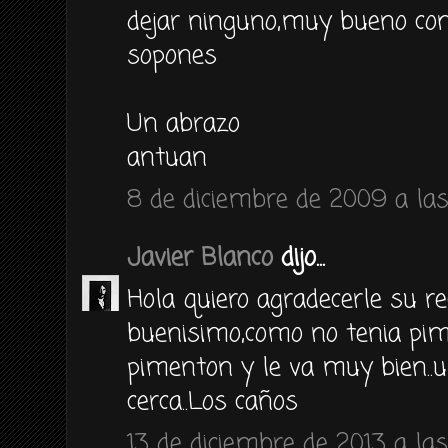
dejar ninguno,muy bueno con
sopones
Un abrazo
antuan
8 de diciembre de 2009 a las 
Javier Blanco
dijo...
Hola quiero agradecerle su re
buenisimo,como no tenia pim
pimenton y le va muy bien..
cerca..Los caños
13 de diciembre de 2013 a las