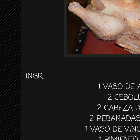
INGR.
1 VASO DE 
2 CEBOL
2 CABEZA 
2 REBANADAS
1 VASO DE VI