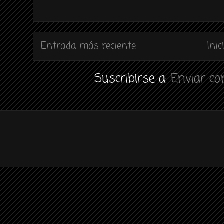
Entrada más reciente
Inic
Suscribirse a:
Enviar c