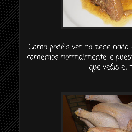
Como podéis ver no tiene nada 
comemos normalmente, e pues
que veáis el