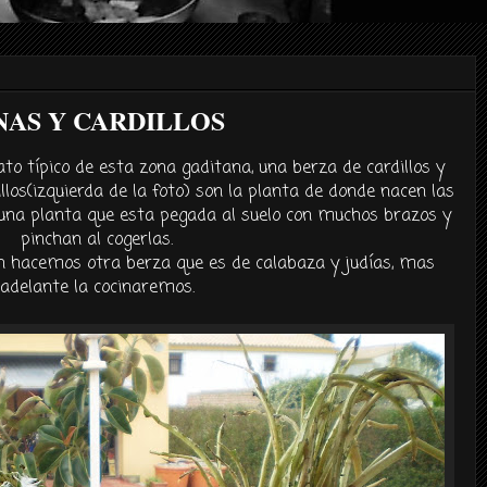
NAS Y CARDILLOS
to típico de esta zona gaditana, una berza de cardillos y
llos(izquierda de la foto) son la planta de donde nacen las
 una planta que esta pegada al suelo con muchos brazos y
pinchan al cogerlas.
n hacemos otra berza que es de calabaza y judías, mas
adelante la cocinaremos.