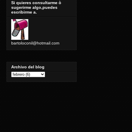
Si quieres consultarme ò
sugerirme algo,puedes
escribirme a.
bartoloconil@hotmail.com
Archivo del blog