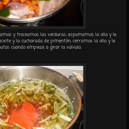
lamos y troceamos las verduras, espumamos la olla y le
ceite y la cucharada de pimentón, cerramos la olla y le
tos cuando empieze a girar la valvula.