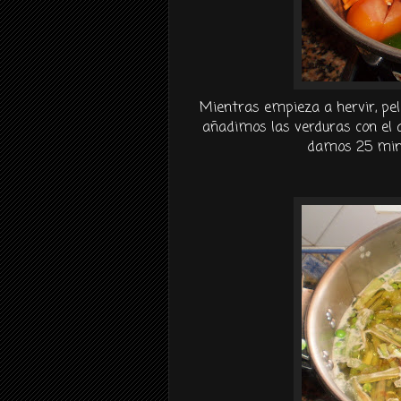
Mientras empieza a hervir, pe
añadimos las verduras con el a
damos 25 minu