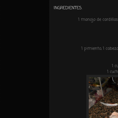
INGREDIENTES.
1 manojo de cardillo
1 pimiento, 1 cabez
1 
1 cuc