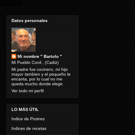
Datos personales
Mi nombre " Bartolo "
Mi Pueblo Conil., (Cadiz)
Mi padre fue cocinero, mi hijo
mayor tambien y el pequeño le
encanta, por lo cual no me
queda mucho donde elegir.
Ver todo mi perfil
LO MÁS ÚTIL
Indice de Postres
Indices de recetas