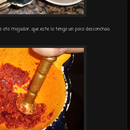
oto majador, que este lo tengo un poco desconchao.