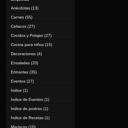
Anécdotas
(13)
Carnes
(55)
Celiacos
(27)
Cocidos y Potajes
(27)
Cocina para niños
(15)
Decoraciones
(4)
Ensaladas
(20)
Entrantes
(35)
Eventos
(27)
Indice
(1)
Indice de Eventos
(1)
Indice de postres
(1)
Indice de Recetas
(1)
Mariscos
(10)