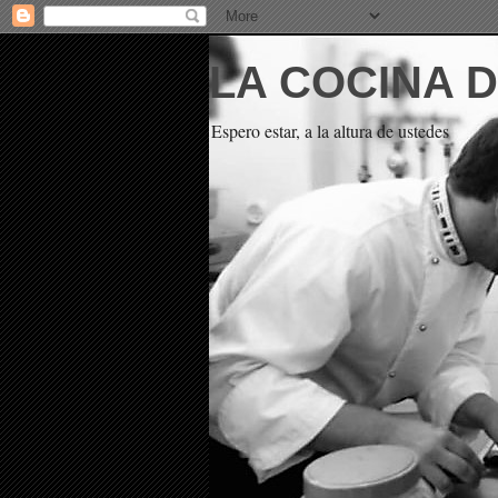
LA COCINA 
Espero estar, a la altura de ustedes