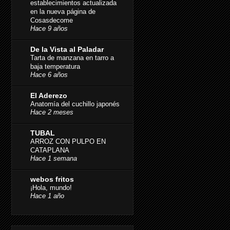
establecimientos actualizada
en la nueva página de
Cosasdecome
Hace 9 años
De la Vista al Paladar
Tarta de manzana en tarro a
baja temperatura
Hace 6 años
El Aderezo
Anatomía del cuchillo japonés
Hace 2 meses
TUBAL
ARROZ CON PULPO EN
CATAPLANA
Hace 1 semana
webos fritos
¡Hola, mundo!
Hace 1 año