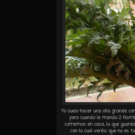
Yo suelo hacer una olla grande co
pero cuando le mando 2 fiambr
comemos en casa, la que guardo 
con lo cual veréis que no es t