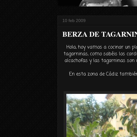
10 feb 2009
BERZA DE TAGARNI
Hola, hoy vamos a cocinar un pla
tagarninas, como sabéis los cardi
alcachofas y las tagarninas son
En esta zona de Cádiz tambié