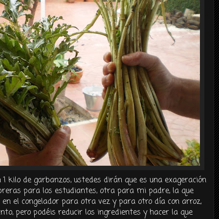
n 1 kilo de garbanzos, ustedes dirán que es una exageración
eras para los estudiantes, otra para mi padre, la que
en el congelador para otra vez y para otro día con arroz,
anto, pero podéis reducir los ingredientes y hacer la que