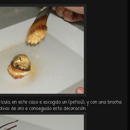
lo, en este caso e escogido un (petisú), y con una brocha
olvos de oro e conseguido esta decoración.