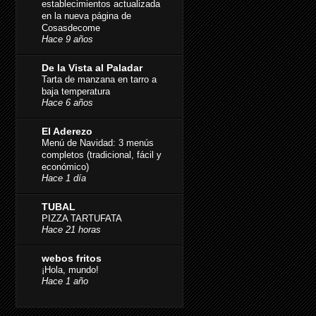
establecimientos actualizada
en la nueva página de
Cosasdecome
Hace 9 años
De la Vista al Paladar
Tarta de manzana en tarro a
baja temperatura
Hace 6 años
El Aderezo
Menú de Navidad: 3 menús
completos (tradicional, fácil y
económico)
Hace 1 día
TUBAL
PIZZA TARTUFATA
Hace 21 horas
webos fritos
¡Hola, mundo!
Hace 1 año