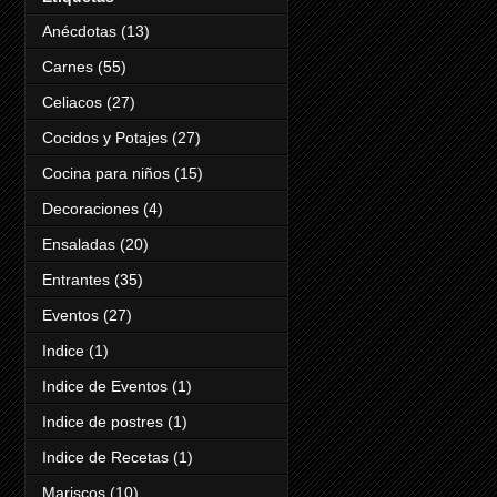
Anécdotas
(13)
Carnes
(55)
Celiacos
(27)
Cocidos y Potajes
(27)
Cocina para niños
(15)
Decoraciones
(4)
Ensaladas
(20)
Entrantes
(35)
Eventos
(27)
Indice
(1)
Indice de Eventos
(1)
Indice de postres
(1)
Indice de Recetas
(1)
Mariscos
(10)