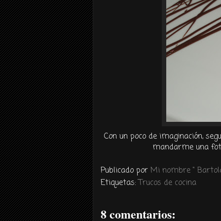
Con un poco de imaginación, segu
mandarme una foto 
Publicado por
Mi nombre " Bartolo
Etiquetas:
Trucos de cocina
8 comentarios: