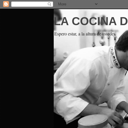
LA COCINA 
Espero estar, a la altura de ustedes