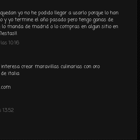
uedan yo no he podido llegar a usarlo porque lo han
ño y yo termine el año pasado pero tengo ganas de
e lo manda de madrid o lo compras en algun sitio en
fiestas!!
las 10:16
es interesa crear maravillas culinarias con oro
de italia
p.com
 13:52