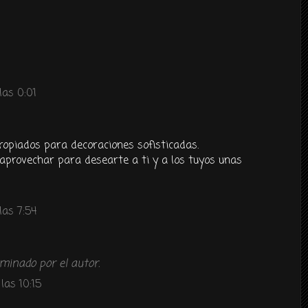
las 0:01
opiados para decoraciones sofisticadas.
 aprovechar para desearte a ti y a los tuyos unas
las 7:54
minado por el autor.
las 10:15