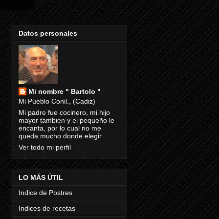
Datos personales
Mi nombre " Bartolo "
Mi Pueblo Conil., (Cadiz)
Mi padre fue cocinero, mi hijo
mayor tambien y el pequeño le
encanta, por lo cual no me
queda mucho donde elegir.
Ver todo mi perfil
LO MÁS ÚTIL
Indice de Postres
Indices de recetas