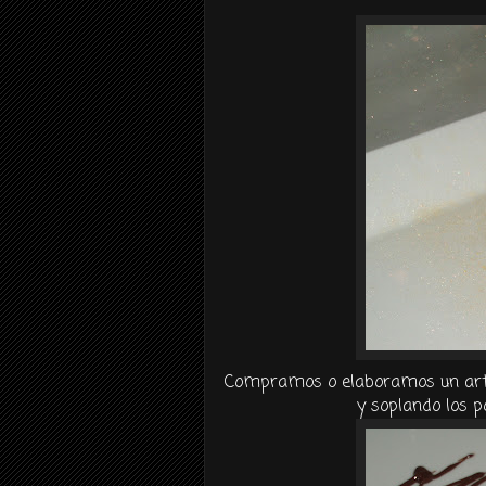
Compramos o elaboramos un articu
y soplando los p