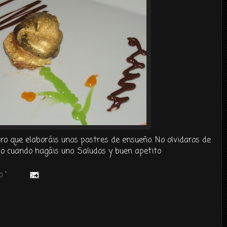
ro que elaboráis unos postres de ensueño. No olvidaros de
cuando hagáis uno. Saludos y buen apetito
 "