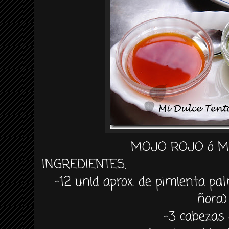
MOJO ROJO ó M
INGREDIENTES.
-12 unid aprox. de pimienta pal
ñora)
-3 cabezas 