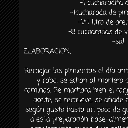
-1 cucharadita
-1cucharada de pi
-1/4 litro de ace
-8 cucharadas de 
-sal
ELABORACION.
Remojar las pimientas el día ante
y rabo, se echan al mortero co
cominos. Se machaca bien el con
aceite, se remueve, se añade 
según gusto hasta un poco de gu
a esta preparación base:-almend