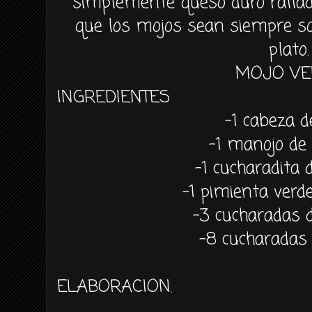
simplemente queso duro rallado
que los mojos sean siempre so
plato.
MOJO VE
INGREDIENTES
-1 cabeza d
-1 manojo de 
-1 cucharadita
-1 pimienta verde
-3 cucharadas 
-8 cucharadas 
ELABORACION.