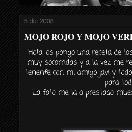
5 dic 2008
MOJO ROJO Y MOJO VER
Hola, os pongo una receta de lo
muy socorridas y a la vez me r
tenerife con mi amigo javi y todo
para tod
La foto me la a prestado mu