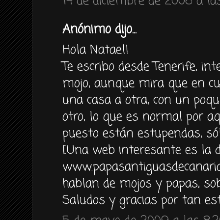
14 de diciembre de 2008 a la
Anónimo dijo...
Hola Natael!
Te escribo desde Tenerife, in
mojo, aunque mira que en cu
una casa a otra, con un poqu
otro, lo que es normal por aqu
puesto están estupendas, sólo
[Una web interesante es la 
www.papasantiguasdecanaria
hablan de mojos y papas, sob
Saludos y gracias por tan es