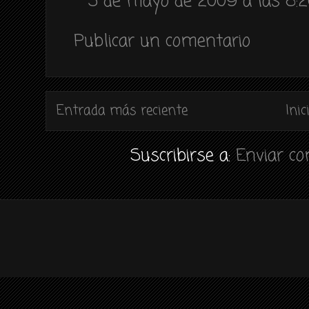
5 de mayo de 2009 a las 8:
Publicar un comentario
Entrada más reciente
Inic
Suscribirse a:
Enviar c