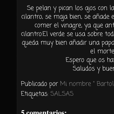
Se pelan y pican los ajos con l
cilantro, se maja bien, se añade 
comer el vinagre, ya que ante
cilantro.El verde se usa sobre to
queda muy bien añadir una papa 
el morte
Espero que os ha
Saludos y buen
Publicado por
Mi nombre " Bartol
Etiquetas:
SALSAS
5 comentarios: