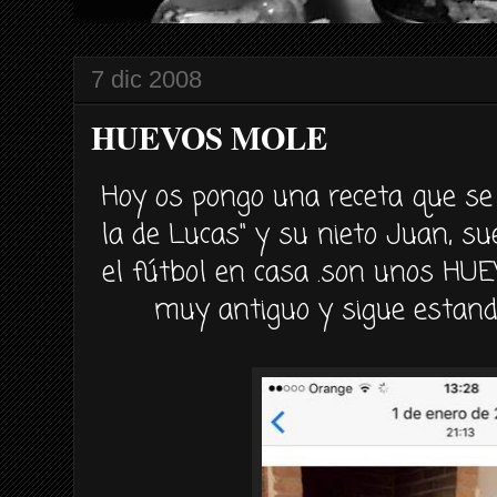
7 dic 2008
HUEVOS MOLE
Hoy os pongo una receta que se 
la de Lucas" y su nieto Juan, 
el fútbol en casa .son unos HU
muy antiguo y sigue estand