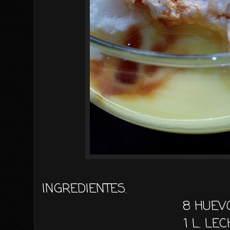
INGREDIENTES.
8 HUEV
1 L. LE