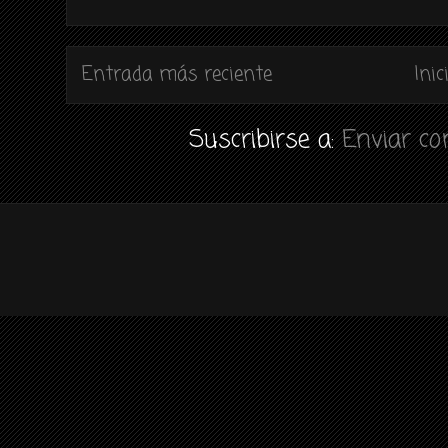
Entrada más reciente
Inic
Suscribirse a:
Enviar c