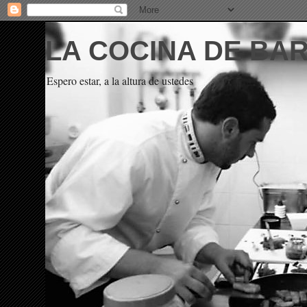
LA COCINA DE BA
Espero estar, a la altura de ustedes