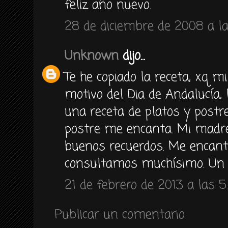
feliz año nuevo.
28 de diciembre de 2008 a l
Unknown
dijo...
Te he copiado la receta, xq mi 
motivo del Dia de Andalucía, 
una receta de platos y postre
postre me encanta. Mi madre
buenos recuerdos. Me encanta
consultamos muchísimo. Un 
21 de febrero de 2013 a las 5:
Publicar un comentario