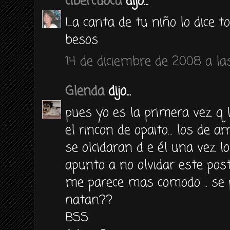
cibercuoca
dijo...
La carita de tu niño lo dice to
besos
14 de diciembre de 2008 a las
Glenda
dijo...
pues yo es la primera vez q l
el rincon de opaito... los de a
se olcidaran d e él una vez l
apunto a no olvidar este postr
me parece mas comodo .. se 
natan??
BSS