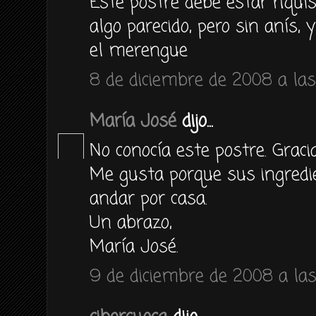
Este postre debe estar riquí
algo parecido, pero sin anís, 
el merengue
8 de diciembre de 2008 a las
María José
dijo...
No conocía este postre. Graci
Me gusta porque sus ingredie
andar por casa.
Un abrazo,
María José.
9 de diciembre de 2008 a la