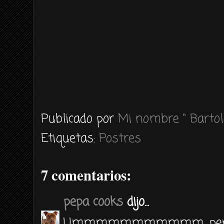
Publicado por
Mi nombre " Bartol
Etiquetas:
Postres
7 comentarios:
pepa cooks
dijo...
Ummmmmmmmmmm, pero q