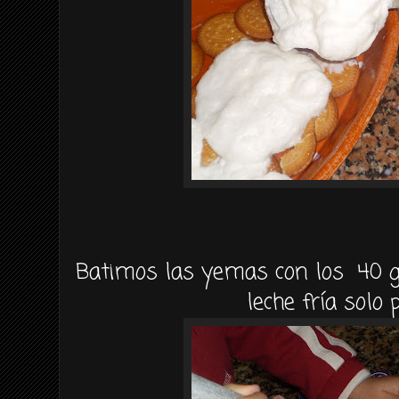
Batimos las yemas con los 40 g
leche fría solo p