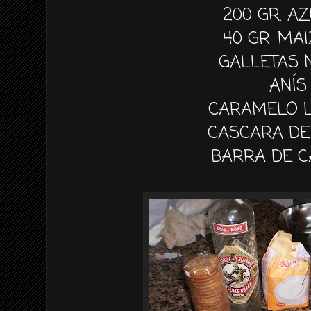
200 GR. A
40 GR. MA
GALLETAS 
ANÍS
CARAMELO L
CASCARA DE
BARRA DE 