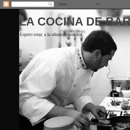
LA COCINA DE BA
Espero estar, a la altura de ustedes