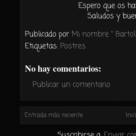
Espero que os ha
Saludos y bue
Publicado por
Mi nombre " Bartol
Etiquetas:
Postres
No hay comentarios:
Publicar un comentario
Entrada más reciente
Inic
Suscribirse a:
Enviar c