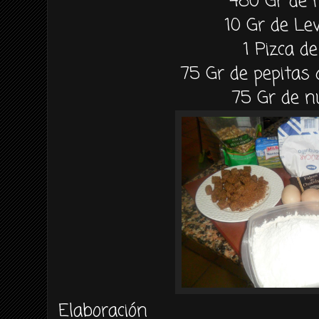
480 Gr de 
10 Gr de Le
1 Pizca de
75 Gr de pepitas 
75 Gr de n
Elaboración