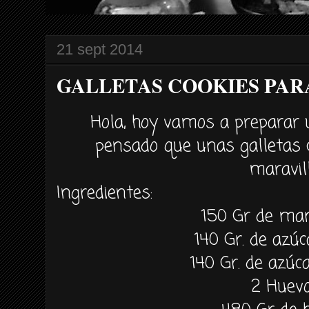
21 sept 2014
GALLETAS COOKIES PA
Hola, hoy vamos a preparar
pensado que unas galletas 
maravill
Ingredientes:
150 Gr de man
140 Gr. de azú
140 Gr. de azú
2 Huev