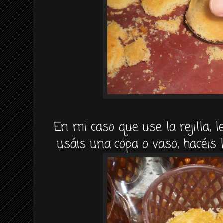
En mi caso que use la rejilla, l
usáis una copa o vaso, hacéis