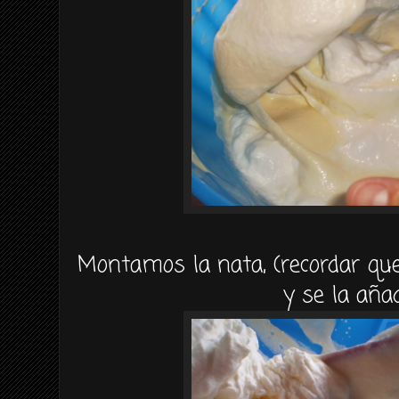
Montamos la nata, (recordar que
y se la aña