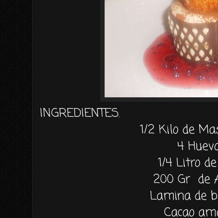
INGREDIENTES.
1/2 Kilo de M
4 Huev
1/4 Litro d
200 Gr de 
Lamina de b
Cacao am