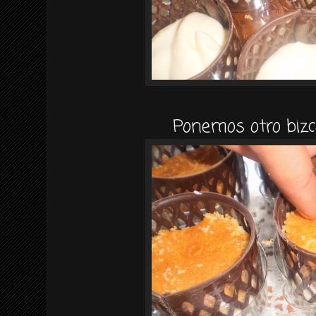
Ponemos otro bizc