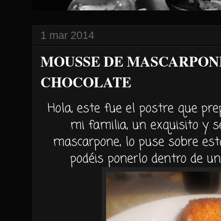
1 mar 2014
MOUSSE DE MASCARPONE
CHOCOLATE
Hola, este fue el postre que pr
mi familia, un exquisito y 
mascarpone, lo puse sobre esta 
podéis ponerlo dentro de una