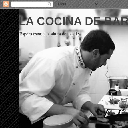
LA COCINA DE BA
Espero estar, a la altura de ustedes