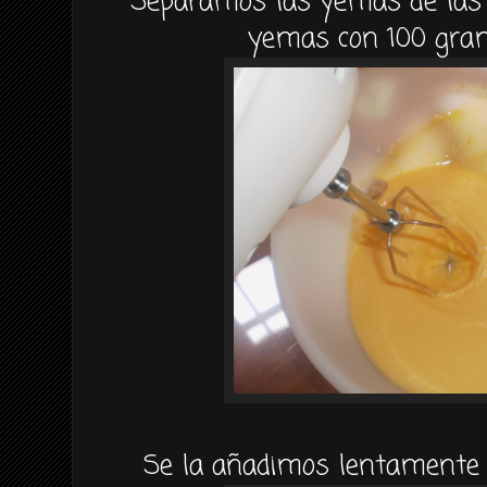
Separamos las yemas de las
yemas con 100 gram
Se la añadimos lentamente a