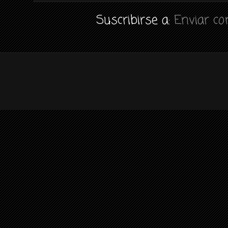
Suscribirse a:
Enviar c