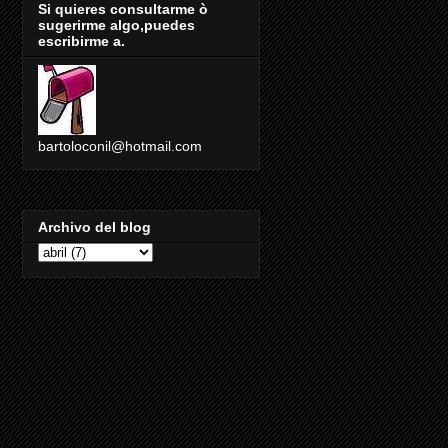
Si quieres consultarme ò
sugerirme algo,puedes
escribirme a.
bartoloconil@hotmail.com
Archivo del blog