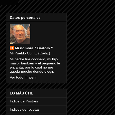
Datos personales
Mi nombre " Bartolo "
Mi Pueblo Conil., (Cadiz)
Mi padre fue cocinero, mi hijo
mayor tambien y el pequeño le
encanta, por lo cual no me
queda mucho donde elegir.
Ver todo mi perfil
LO MÁS ÚTIL
Indice de Postres
Indices de recetas