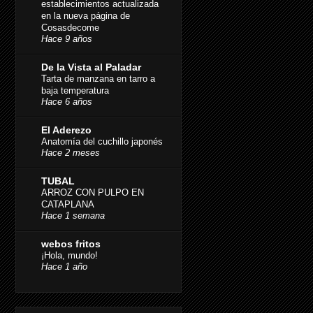
establecimientos actualizada
en la nueva página de
Cosasdecome
Hace 9 años
De la Vista al Paladar
Tarta de manzana en tarro a
baja temperatura
Hace 6 años
El Aderezo
Anatomía del cuchillo japonés
Hace 2 meses
TUBAL
ARROZ CON PULPO EN
CATAPLANA
Hace 1 semana
webos fritos
¡Hola, mundo!
Hace 1 año