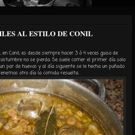
LES AL ESTILO DE CONIL
l, en
Conil
, es desde siempre hacer 3 ó 4 veces guiso de
costumbre no se pierda. Se suele comer el primer
día
solo
a un par de huevos y al
día
siguiente se le hecha un
puñado
 tenemos otro
día
la comida resuelta.