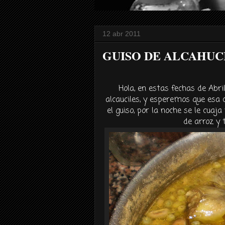
12 abr 2011
GUISO DE ALCAHUCI
Hola, en estas fechas de Abri
alcauciles
, y esperemos que esa 
el guiso, por la noche se le cuaj
de arroz y