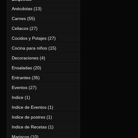
Anécdotas
(13)
Carnes
(55)
Celiacos
(27)
Cocidos y Potajes
(27)
Cocina para niños
(15)
Decoraciones
(4)
Ensaladas
(20)
Entrantes
(35)
Eventos
(27)
Indice
(1)
Indice de Eventos
(1)
Indice de postres
(1)
Indice de Recetas
(1)
Mariscos
(10)