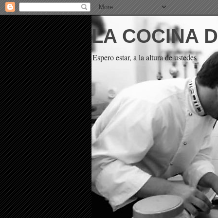
LA COCINA 
Espero estar, a la altura de ustedes