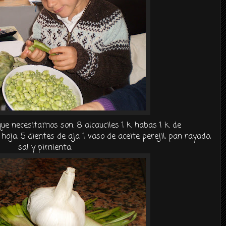
que necesitamos son. 8
alcauciles
1 k. habas 1 k. de
hoja, 5 dientes de ajo, 1 vaso de aceite perejil, pan rayado,
sal y pimienta.