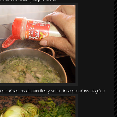
o pelamos los
alcahuciles
y se los incorporamos al guiso.