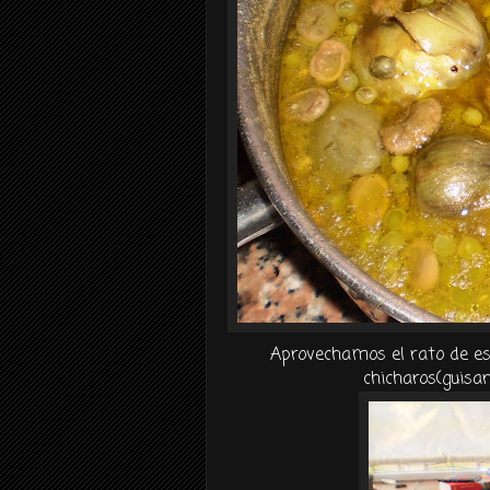
Aprovechamos el rato de es
chicharos
(guisa