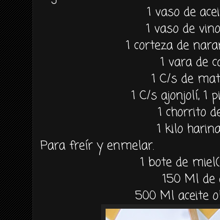
1 vaso de acei
1 vaso de vino
1 corteza de nara
1 vara de c
1 C/s de ma
1 C/s ajonjolí, 1 
1 chorrito d
1 kilo harin
Para freír y enmelar.
1 bote de miel(
150 Ml de
500 Ml aceite o