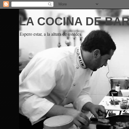
LA COCINA DE BA
Espero estar, a la altura de ustedes