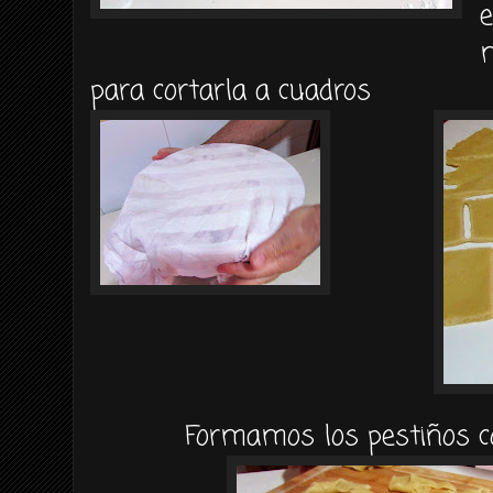
e
m
para cortarla a cuadros
Formamos los pestiños co